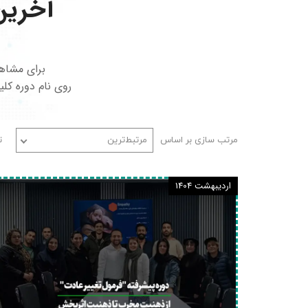
آخری
برای مشاهد
روی نام دوره کل
مرتب سازی بر اساس
مرتبط‌ترین
ت
اردیبهشت 1404