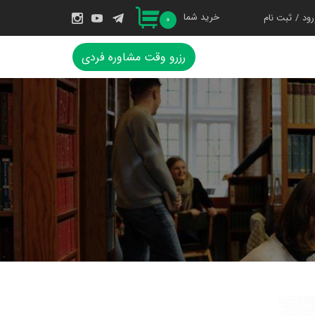
خرید شما
رود
/
ثبت نام
۰
حساب کاربری من
رزرو وقت مشاوره فردی
تغییر گذر واژه
سفارشات
خروج از حساب
کاربری