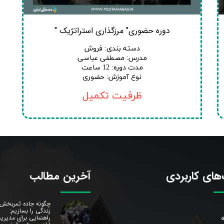
دوره حضوری" مرزگذاری استراتژیک "
دسته بندی
:
فروش
مدرس
:
مصطفی عباسی
مدت دوره
:
12 ساعت
نوع آموزش
:
حضوری
ظرفیت تکمیل
های کاربردی
آخرین مطالب
چگونه جاده ثمربخش
زندگی را بسازیم:
ه
راهنمایی برای مدیری