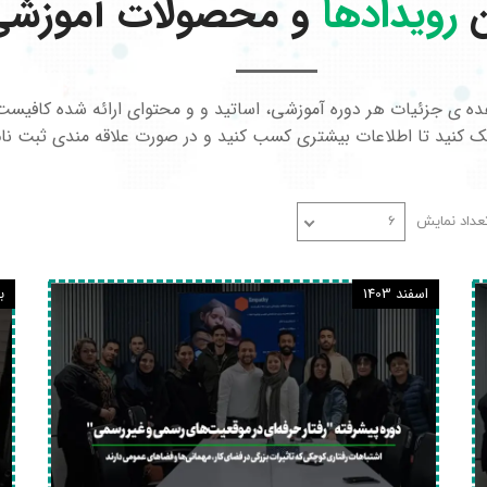
ن
رویدادها
و محصولات آموزشی
ه ی جزئیات هر دوره آموزشی، اساتید و و محتوای ارائه شده کافیست
یک کنید تا اطلاعات بیشتری کسب کنید و در صورت علاقه مندی ثبت نام
عداد نمایش
۶
اسفند 1403
به