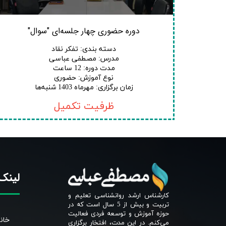
دوره حضوری چهار جلسه‌ای "سوال"
دسته بندی
:
تفکر نقاد
مدرس
:
مصطفی عباسی
مدت دوره
:
12 ساعت
نوع آموزش
:
حضوری
زمان برگزاری
:
مهرماه 1403 شنبه‌ها
ظرفیت تکمیل
لینک‌
کارشناس ارشد روانشناسی تعلیم و
تربیت و بیش از 5 سال است که در
حوزه آموزش و توسعه فردی فعالیت
خان
می‌کنم. در این مدت، افتخار برگزاری