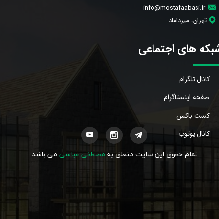
info@mostafaabasi.ir
تهران، میرداماد
بکه های اجتماعی
کانال تلگرام
صفحه اینستاگرام
کست باکس
کانال یوتوب
تمام حقوق این سایت متعلق به
مصطفی عباسی
می باشد.