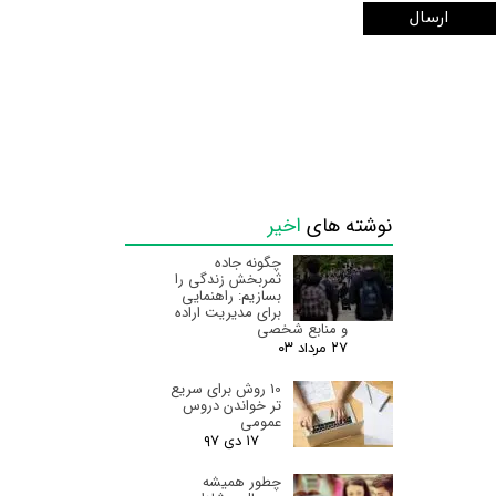
ارسال
نوشته های
اخیر
چگونه جاده
ثمربخش زندگی را
بسازیم: راهنمایی
برای مدیریت اراده
و منابع شخصی
۲۷ مرداد ۰۳
10 روش برای سریع
تر خواندن دروس
عمومی
۱۷ دی ۹۷
چطور همیشه