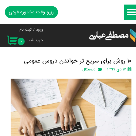
رزرو وقت مشاوره فردی
حساب کاربری من
تغییر گذر واژه
ورود
/
ثبت نام
خرید شما
سفارشات
۰
خروج از حساب کاربری
10 روش برای سریع تر خواندن دروس عمومی
۱۷ دی ۱۳۹۷
دیجیتال