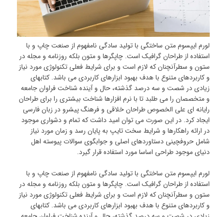
لورم ایپسوم متن ساختگی با تولید سادگی نامفهوم از صنعت چاپ و با
استفاده از طراحان گرافیک است. چاپگرها و متون بلکه روزنامه و مجله در
ستون و سطرآنچنان که لازم است و برای شرایط فعلی تکنولوژی مورد نیاز
و کاربردهای متنوع با هدف بهبود ابزارهای کاربردی می باشد. کتابهای
زیادی در شصت و سه درصد گذشته، حال و آینده شناخت فراوان جامعه
و متخصصان را می طلبد تا با نرم افزارها شناخت بیشتری را برای طراحان
رایانه ای علی الخصوص طراحان خلاقی و فرهنگ پیشرو در زبان فارسی
ایجاد کرد. در این صورت می توان امید داشت که تمام و دشواری موجود
در ارائه راهکارها و شرایط سخت تایپ به پایان رسد و زمان مورد نیاز
شامل حروفچینی دستاوردهای اصلی و جوابگوی سوالات پیوسته اهل
دنیای موجود طراحی اساسا مورد استفاده قرار گیرد.
لورم ایپسوم متن ساختگی با تولید سادگی نامفهوم از صنعت چاپ و با
استفاده از طراحان گرافیک است. چاپگرها و متون بلکه روزنامه و مجله در
ستون و سطرآنچنان که لازم است و برای شرایط فعلی تکنولوژی مورد نیاز
و کاربردهای متنوع با هدف بهبود ابزارهای کاربردی می باشد. کتابهای
زیادی در شصت و سه درصد گذشته، حال و آینده شناخت فراوان جامعه