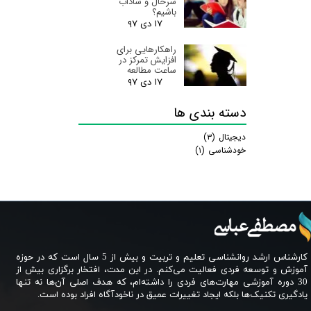
سرحال و شاداب
باشیم؟
۱۷ دی ۹۷
راهکارهایی برای
افزایش تمرکز در
ساعت مطالعه
۱۷ دی ۹۷
دسته بندی ها
دیجیتال
(۳)
خودشناسی
(۱)
کارشناس ارشد روانشناسی تعلیم و تربیت و بیش از 5 سال است که در حوزه
آموزش و توسعه فردی فعالیت می‌کنم. در این مدت، افتخار برگزاری بیش از
30 دوره آموزشی مهارت‌های فردی را داشته‌ام، که هدف اصلی آن‌ها نه تنها
یادگیری تکنیک‌ها بلکه ایجاد تغییرات عمیق در ناخودآگاه افراد بوده است.